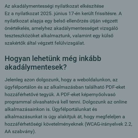
Az akadálymentességi nyilatkozat elkészítése
Ez a nyilatkozat 2025. június 17-én került frissítésre. A
nyilatkozat alapja egy belső ellenőrzés útján végzett
önértékelés, amelyhez akadálymentességet vizsgáló
teszteszközöket alkalmaztunk, valamint egy külső
szakértők által végzett felülvizsgálat.
Hogyan lehetünk még inkább
akadálymentesek?
Jelenleg azon dolgozunk, hogy a weboldalunkon, az
ügyfélportálon és az alkalmazásban található PDF-eket
hozzáférhetővé tegyük. A PDF-eket képernyőolvasó
programmal olvashatóvá kell tenni. Dolgozunk az online
alkalmazásainkon is. Ügyfélportálunkat és
alkalmazásunkat is úgy alakítjuk át, hogy megfeleljen a
hozzáférhetőségi követelményeknek (WCAG-irányelvek 2.2,
AA szabvány).