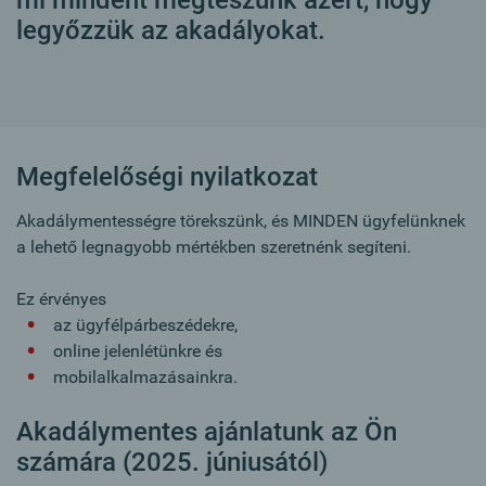
legyőzzük az akadályokat.
Megfelelőségi nyilatkozat
Akadálymentességre törekszünk, és MINDEN ügyfelünknek
a lehető legnagyobb mértékben szeretnénk segíteni.
Ez érvényes
az ügyfélpárbeszédekre,
online jelenlétünkre és
mobilalkalmazásainkra.
Akadálymentes ajánlatunk az Ön
számára (2025. júniusától)