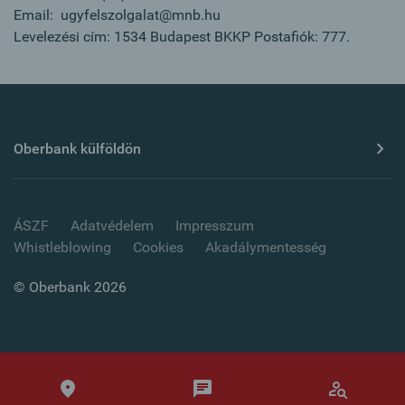
Email: ugyfelszolgalat@mnb.hu
Levelezési cím: 1534 Budapest BKKP Postafiók: 777.
Oberbank külföldön
ÁSZF
Adatvédelem
Impresszum
Whistleblowing
Cookies
Akadálymentesség
© Oberbank 2026