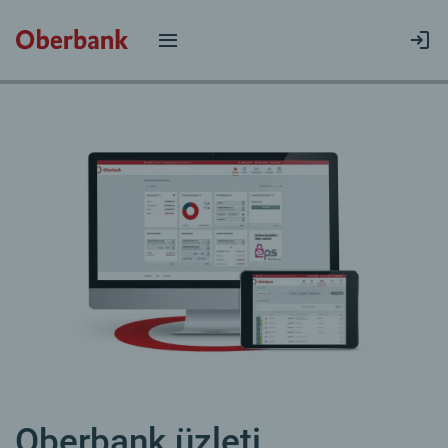
Oberbank üzleti