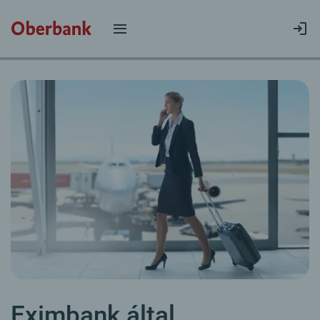
Eximbank által