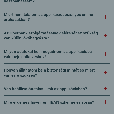
használhassam?
Miért nem találom az applikációt bizonyos online
áruházakban?
Az Oberbank szolgáltatásainak eléréséhez szükség
van külön jóváhagyásra?
Milyen adatokat kell megadnom az applikációba
való bejelentkezéshez?
Hogyan állíthatom be a biztonsági mintát és miért
van erre szükség?
Van beállítva átutalási limit az applikációban?
Mire érdemes figyelnem IBAN szkennelés során?