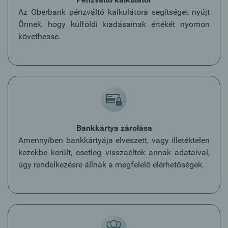
Az Oberbank pénzváltó kalkulátora segítséget nyújt
Önnek, hogy külföldi kiadásainak értékét nyomon
követhesse.
Bankkártya zárolása
Amennyiben bankkártyája elveszett, vagy illetéktelen
kezekbe került, esetleg visszaéltek annak adataival,
úgy rendelkezésre állnak a megfelelő elérhetőségek.