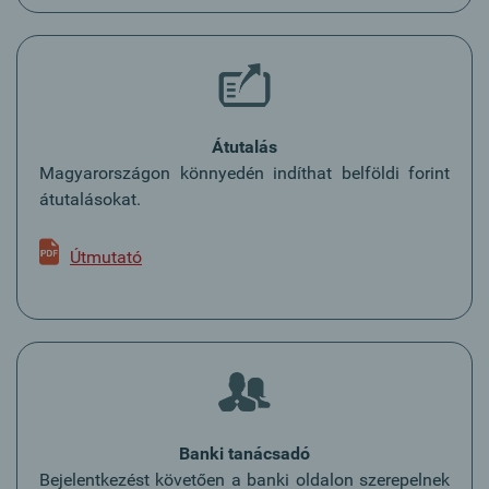
Átutalás
Magyarországon könnyedén indíthat belföldi forint
átutalásokat.
Útmutató
Banki tanácsadó
Bejelentkezést követően a banki oldalon szerepelnek