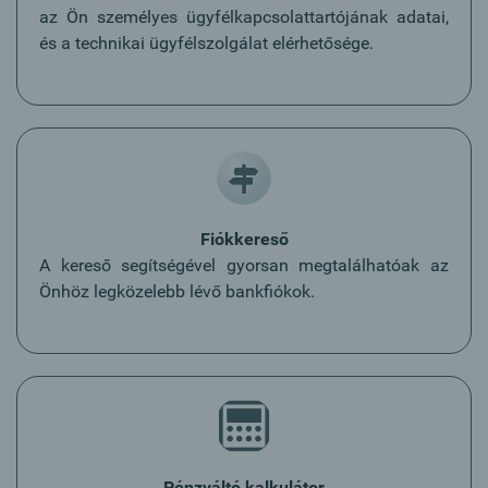
az Ön személyes ügyfélkapcsolattartójának adatai,
és a technikai ügyfélszolgálat elérhetősége.
Fiókkereső
A kereső segítségével gyorsan megtalálhatóak az
Önhöz legközelebb lévő bankfiókok.
Pénzváltó kalkulátor