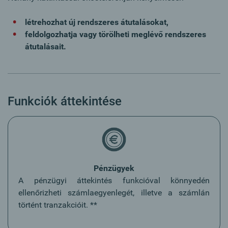
létrehozhat új rendszeres átutalásokat,
feldolgozhatja vagy törölheti meglévő rendszeres
átutalásait.
Funkciók áttekintése
Pénzügyek
A pénzügyi áttekintés funkcióval könnyedén
ellenőrizheti számlaegyenlegét, illetve a számlán
történt tranzakcióit. **