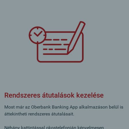
Rendszeres átutalások kezelése
Most már az Oberbank Banking App alkalmazáson belül is
áttekintheti rendszeres átutalásait.
Néhány kattintással okostelefonján kényelmesen