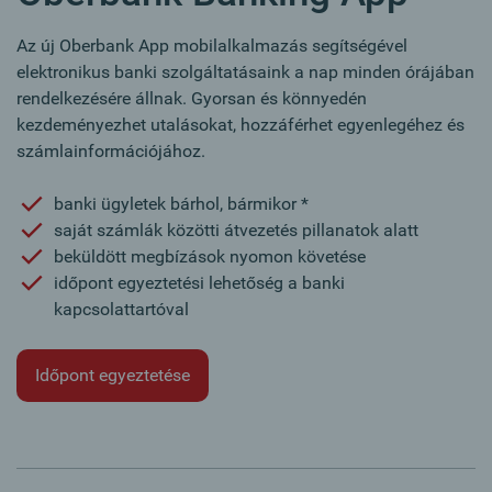
Az új Oberbank App mobilalkalmazás segítségével
elektronikus banki szolgáltatásaink a nap minden órájában
rendelkezésére állnak. Gyorsan és könnyedén
kezdeményezhet utalásokat, hozzáférhet egyenlegéhez és
számlainformációjához.
banki ügyletek bárhol, bármikor *
saját számlák közötti átvezetés pillanatok alatt
beküldött megbízások nyomon követése
időpont egyeztetési lehetőség a banki
kapcsolattartóval
Időpont egyeztetése