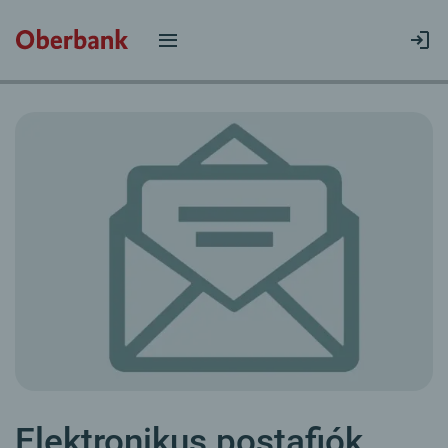
Elektronikus postafiók