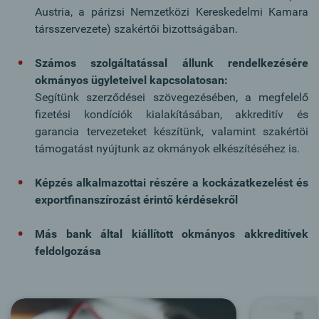
Austria, a párizsi Nemzetközi Kereskedelmi Kamara
társszervezete) szakértői bizottságában.
Számos szolgáltatással állunk rendelkezésére
okmányos ügyleteivel kapcsolatosan:
Segítünk szerződései szövegezésében, a megfelelő
fizetési kondíciók kialakításában, akkreditív és
garancia tervezeteket készítünk, valamint szakértöi
támogatást nyújtunk az okmányok elkészítéséhez is.
Képzés alkalmazottai részére a kockázatkezelést és
exportfinanszírozást érintő kérdésekről
Más bank által kiállított okmányos akkreditívek
feldolgozása