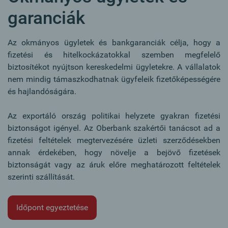
garanciák
Az okmányos ügyletek és bankgaranciák célja, hogy a
fizetési és hitelkockázatokkal szemben megfelelő
biztosítékot nyújtson kereskedelmi ügyletekre.
A vállalatok
nem mindig támaszkodhatnak ügyfeleik fizetőképességére
és hajlandóságára.
Az exportáló ország politikai helyzete gyakran fizetési
biztonságot igényel.
Az Oberbank szakértői tanácsot ad a
fizetési feltételek megtervezésére üzleti szerződésekben
annak érdekében, hogy növelje a bejövő fizetések
biztonságát vagy az áruk előre meghatározott feltételek
szerinti szállítását.
Időpont egyeztetése