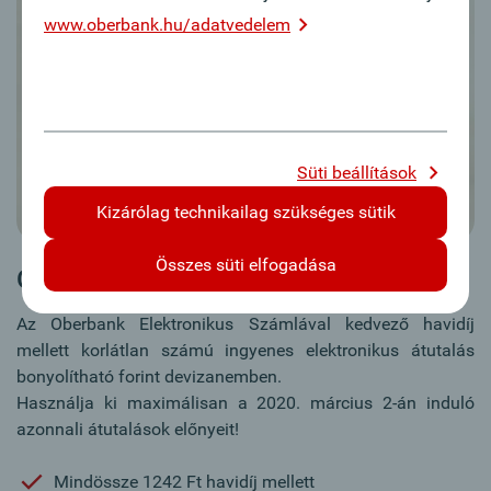
www.oberbank.hu/adatvedelem
Süti beállítások
Kizárólag technikailag szükséges sütik
Összes süti elfogadása
Oberbank Elektronikus Számla
Az Oberbank Elektronikus Számlával kedvező havidíj
mellett korlátlan számú ingyenes elektronikus átutalás
bonyolítható forint devizanemben.
Használja ki maximálisan a 2020. március 2-án induló
azonnali átutalások előnyeit!
Mindössze 1242 Ft havidíj mellett