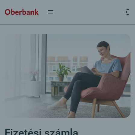
Fizetési számla