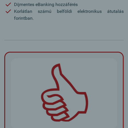
Díjmentes eBanking hozzáférés
Korlátlan számú belföldi elektronikus átutalás
forintban.