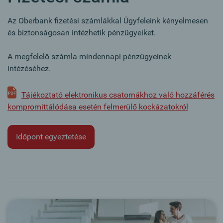
Az Oberbank fizetési számlákkal Ügyfeleink kényelmesen
és biztonságosan intézhetik pénzügyeiket.
A megfelelő számla mindennapi pénzügyeinek
intézéséhez.
Tájékoztató elektronikus csatornákhoz való hozzáférés
kompromittálódása esetén felmerülő kockázatokról
Időpont egyeztetése