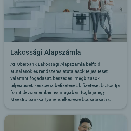
Lakossági Alapszámla
Az Oberbank Lakossági Alapszámla belföldi
átutalások és rendszeres átutalások teljesítését
valamint fogadását, beszedési megbízások
teljesítését, készpénz befizetését, kifizetését biztosítja
forint devizanemben és magában foglalja egy
Maestro bankkártya rendelkezésre bocsátását is.