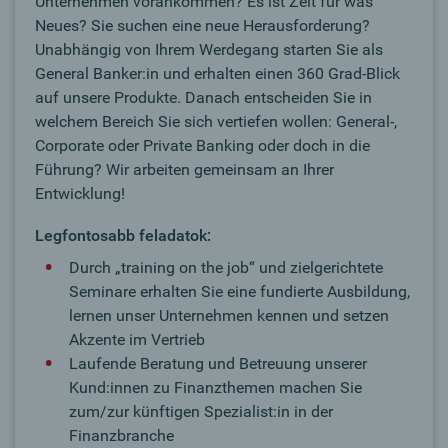
Unternehmen vorankommen? Es ist Zeit für was
Neues? Sie suchen eine neue Herausforderung?
Unabhängig von Ihrem Werdegang starten Sie als
General Banker:in und erhalten einen 360 Grad-Blick
auf unsere Produkte. Danach entscheiden Sie in
welchem Bereich Sie sich vertiefen wollen: General-,
Corporate oder Private Banking oder doch in die
Führung? Wir arbeiten gemeinsam an Ihrer
Entwicklung!
Legfontosabb feladatok:
Durch „training on the job“ und zielgerichtete
Seminare erhalten Sie eine fundierte Ausbildung,
lernen unser Unternehmen kennen und setzen
Akzente im Vertrieb
Laufende Beratung und Betreuung unserer
Kund:innen zu Finanzthemen machen Sie
zum/zur künftigen Spezialist:in in der
Finanzbranche