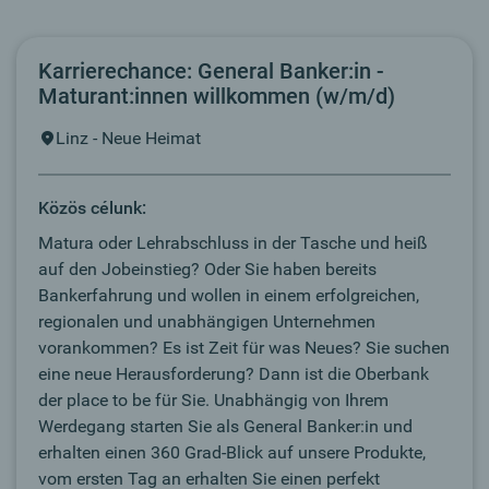
Karrierechance: General Banker:in -
Maturant:innen willkommen (w/m/d)
Linz - Neue Heimat
Közös célunk:
Matura oder Lehrabschluss in der Tasche und heiß
auf den Jobeinstieg? Oder Sie haben bereits
Bankerfahrung und wollen in einem erfolgreichen,
regionalen und unabhängigen Unternehmen
vorankommen? Es ist Zeit für was Neues? Sie suchen
eine neue Herausforderung? Dann ist die Oberbank
der place to be für Sie. Unabhängig von Ihrem
Werdegang starten Sie als General Banker:in und
erhalten einen 360 Grad-Blick auf unsere Produkte,
vom ersten Tag an erhalten Sie einen perfekt