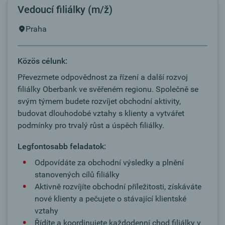
Vedoucí filiálky (m/ž)
Praha
Közös célunk:
Převezmete odpovědnost za řízení a další rozvoj
filiálky Oberbank ve svěřeném regionu. Společně se
svým týmem budete rozvíjet obchodní aktivity,
budovat dlouhodobé vztahy s klienty a vytvářet
podmínky pro trvalý růst a úspěch filiálky.
Legfontosabb feladatok:
Odpovídáte za obchodní výsledky a plnění
stanovených cílů filiálky
Aktivně rozvíjíte obchodní příležitosti, získáváte
nové klienty a pečujete o stávající klientské
vztahy
Řídíte a koordinujete každodenní chod filiálky v