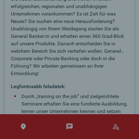
erfolgreichen, regionalen und unabhängigen
Unternehmen vorankommen? Es ist Zeit für was
Neues? Sie suchen eine neue Herausforderung?
Unabhängig von Ihrem Werdegang starten Sie als
General Banker:in und erhalten einen 360 Grad-Blick
auf unsere Produkte. Danach entscheiden Sie in
welchem Bereich Sie sich vertiefen wollen: General-,
Corporate oder Private Banking oder doch in die
Führung? Wir arbeiten gemeinsam an Ihrer
Entwicklung!
Legfontosabb feladatok:
Durch „training on the job“ und zielgerichtete
Seminare erhalten Sie eine fundierte Ausbildung,
lernen unser Unternehmen kennen und setzen
Akzente im Vertrieb
Laufende Beratung und Betreuung unserer
Kund:innen zu Finanzthemen machen Sie