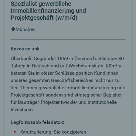
Spezialist gewerbliche
Immobilienfinanzierung und
Projektgeschäft (w/m/d)
München
Közös célunk:
Oberbank. Gegründet 1869 in Österreich. Seit über 30
Jahren in Deutschland auf Wachstumskurs. Künftig
beraten Sie in dieser Schlüsselposition Kund:innen
unseres gesamten Geschäftsbereiches nicht nur zu
den Themen gewerbliche Immobilienfinanzierung und
Projektgeschäft sondern sind strategischer Begleiter
für Bauträger, Projektentwickler und institutionelle
Investoren.
Legfontosabb feladatok:
Strukturierung: Sie konzipieren