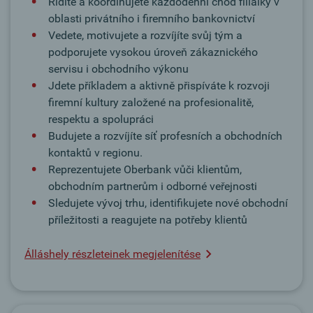
Řídíte a koordinujete každodenní chod filiálky v
oblasti privátního i firemního bankovnictví
Vedete, motivujete a rozvíjíte svůj tým a
podporujete vysokou úroveň zákaznického
servisu i obchodního výkonu
Jdete příkladem a aktivně přispíváte k rozvoji
firemní kultury založené na profesionalitě,
respektu a spolupráci
Budujete a rozvíjíte síť profesních a obchodních
kontaktů v regionu.
Reprezentujete Oberbank vůči klientům,
obchodním partnerům i odborné veřejnosti
Sledujete vývoj trhu, identifikujete nové obchodní
příležitosti a reagujete na potřeby klientů
Álláshely részleteinek megjelenítése