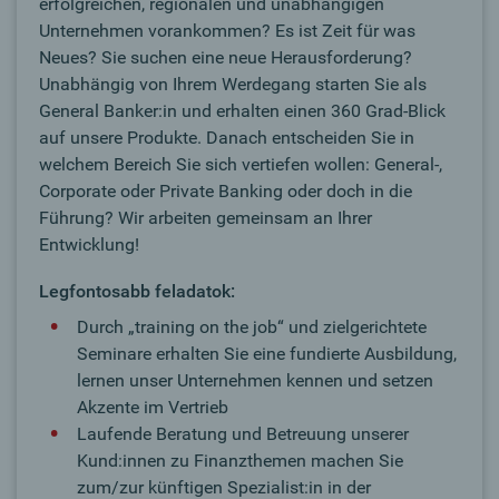
erfolgreichen, regionalen und unabhängigen
Unternehmen vorankommen? Es ist Zeit für was
Neues? Sie suchen eine neue Herausforderung?
Unabhängig von Ihrem Werdegang starten Sie als
General Banker:in und erhalten einen 360 Grad-Blick
auf unsere Produkte. Danach entscheiden Sie in
welchem Bereich Sie sich vertiefen wollen: General-,
Corporate oder Private Banking oder doch in die
Führung? Wir arbeiten gemeinsam an Ihrer
Entwicklung!
Legfontosabb feladatok:
Durch „training on the job“ und zielgerichtete
Seminare erhalten Sie eine fundierte Ausbildung,
lernen unser Unternehmen kennen und setzen
Akzente im Vertrieb
Laufende Beratung und Betreuung unserer
Kund:innen zu Finanzthemen machen Sie
zum/zur künftigen Spezialist:in in der