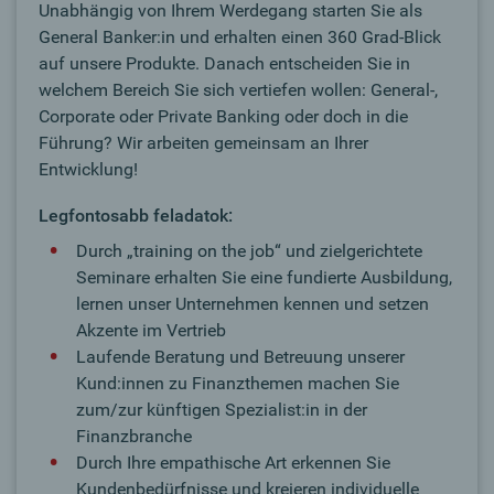
Unabhängig von Ihrem Werdegang starten Sie als
General Banker:in und erhalten einen 360 Grad-Blick
auf unsere Produkte. Danach entscheiden Sie in
welchem Bereich Sie sich vertiefen wollen: General-,
Corporate oder Private Banking oder doch in die
Führung? Wir arbeiten gemeinsam an Ihrer
Entwicklung!
Legfontosabb feladatok:
Durch „training on the job“ und zielgerichtete
Seminare erhalten Sie eine fundierte Ausbildung,
lernen unser Unternehmen kennen und setzen
Akzente im Vertrieb
Laufende Beratung und Betreuung unserer
Kund:innen zu Finanzthemen machen Sie
zum/zur künftigen Spezialist:in in der
Finanzbranche
Durch Ihre empathische Art erkennen Sie
Kundenbedürfnisse und kreieren individuelle