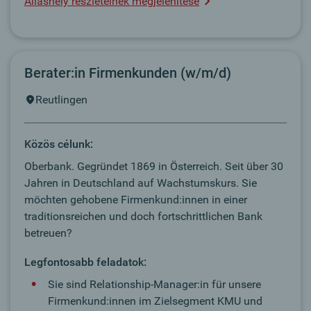
Álláshely részleteinek megjelenítése
Berater:in Firmenkunden (w/m/d)
Reutlingen
Közös célunk:
Oberbank. Gegründet 1869 in Österreich. Seit über 30
Jahren in Deutschland auf Wachstumskurs. Sie
möchten gehobene Firmenkund:innen in einer
traditionsreichen und doch fortschrittlichen Bank
betreuen?
Legfontosabb feladatok:
Sie sind Relationship-Manager:in für unsere
Firmenkund:innen im Zielsegment KMU und