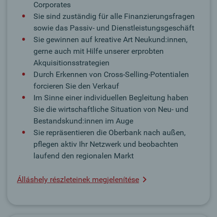
Corporates
Sie sind zuständig für alle Finanzierungsfragen
sowie das Passiv- und Dienstleistungsgeschäft
Sie gewinnen auf kreative Art Neukund:innen,
gerne auch mit Hilfe unserer erprobten
Akquisitionsstrategien
Durch Erkennen von Cross-Selling-Potentialen
forcieren Sie den Verkauf
Im Sinne einer individuellen Begleitung haben
Sie die wirtschaftliche Situation von Neu- und
Bestandskund:innen im Auge
Sie repräsentieren die Oberbank nach außen,
pflegen aktiv Ihr Netzwerk und beobachten
laufend den regionalen Markt
Álláshely részleteinek megjelenítése