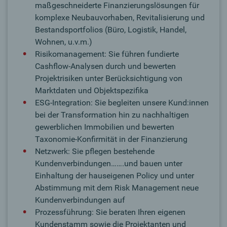
maßgeschneiderte Finanzierungslösungen für
komplexe Neubauvorhaben, Revitalisierung und
Bestandsportfolios (Büro, Logistik, Handel,
Wohnen, u.v.m.)
Risikomanagement: Sie führen fundierte
Cashflow-Analysen durch und bewerten
Projektrisiken unter Berücksichtigung von
Marktdaten und Objektspezifika
ESG-Integration: Sie begleiten unsere Kund:innen
bei der Transformation hin zu nachhaltigen
gewerblichen Immobilien und bewerten
Taxonomie-Konfirmität in der Finanzierung
Netzwerk: Sie pflegen bestehende
Kundenverbindungen…….und bauen unter
Einhaltung der hauseigenen Policy und unter
Abstimmung mit dem Risk Management neue
Kundenverbindungen auf
Prozessführung: Sie beraten Ihren eigenen
Kundenstamm sowie die Projektanten und