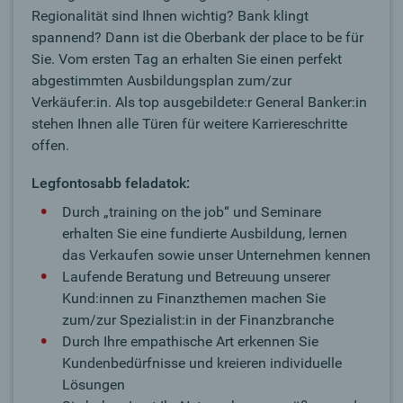
Regionalität sind Ihnen wichtig? Bank klingt
spannend? Dann ist die Oberbank der place to be für
Sie. Vom ersten Tag an erhalten Sie einen perfekt
abgestimmten Ausbildungsplan zum/zur
Verkäufer:in. Als top ausgebildete:r General Banker:in
stehen Ihnen alle Türen für weitere Karriereschritte
offen.
Legfontosabb feladatok:
Durch „training on the job“ und Seminare
erhalten Sie eine fundierte Ausbildung, lernen
das Verkaufen sowie unser Unternehmen kennen
Laufende Beratung und Betreuung unserer
Kund:innen zu Finanzthemen machen Sie
zum/zur Spezialist:in in der Finanzbranche
Durch Ihre empathische Art erkennen Sie
Kundenbedürfnisse und kreieren individuelle
Lösungen