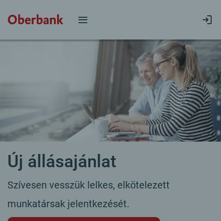
Új állásajánlat
Szívesen vesszük lelkes, elkötelezett
munkatársak jelentkezését.