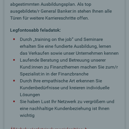
abgestimmten Ausbildungsplan. Als top
ausgebildete/r General Banker:in stehen Ihnen alle
Türen für weitere Karriereschritte offen.
Legfontosabb feladatok:
Durch „training on the job“ und Seminare
erhalten Sie eine fundierte Ausbildung, lernen
das Verkaufen sowie unser Unternehmen kennen
Laufende Beratung und Betreuung unserer
Kund:innen zu Finanzthemen machen Sie zum/r
Spezialist:in in der Finanzbranche
Durch Ihre empathische Art erkennen Sie
Kundenbedürfnisse und kreieren individuelle
Lösungen
Sie haben Lust Ihr Netzwerk zu vergrößern und
eine nachhaltige Kundenbeziehung ist Ihnen
wichtig