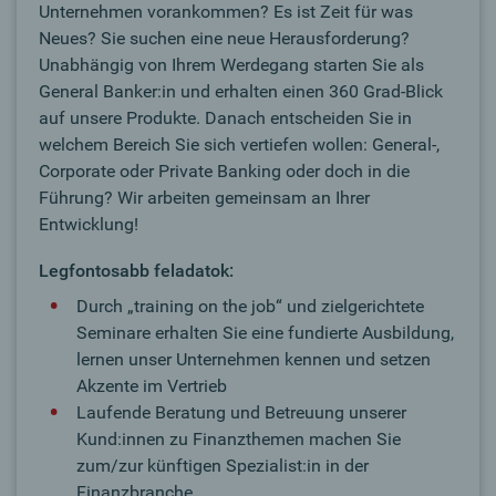
Unternehmen vorankommen? Es ist Zeit für was
Neues? Sie suchen eine neue Herausforderung?
Unabhängig von Ihrem Werdegang starten Sie als
General Banker:in und erhalten einen 360 Grad-Blick
auf unsere Produkte. Danach entscheiden Sie in
welchem Bereich Sie sich vertiefen wollen: General-,
Corporate oder Private Banking oder doch in die
Führung? Wir arbeiten gemeinsam an Ihrer
Entwicklung!
Legfontosabb feladatok:
Durch „training on the job“ und zielgerichtete
Seminare erhalten Sie eine fundierte Ausbildung,
lernen unser Unternehmen kennen und setzen
Akzente im Vertrieb
Laufende Beratung und Betreuung unserer
Kund:innen zu Finanzthemen machen Sie
zum/zur künftigen Spezialist:in in der
Finanzbranche