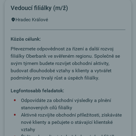
Vedoucí filiálky (m/ž)
Hradec Králové
Közös célunk:
Převezmete odpovědnost za řízení a další rozvoj
filiálky Oberbank ve svěřeném regionu. Společně se
svým týmem budete rozvíjet obchodní aktivity,
budovat dlouhodobé vztahy s klienty a vytvářet
podmínky pro trvalý růst a úspěch filiálky.
Legfontosabb feladatok:
Odpovídáte za obchodní výsledky a plnění
stanovených cílů filiálky
Aktivně rozvíjíte obchodní příležitosti, získáváte
nové klienty a pečujete o stávající klientské
vztahy