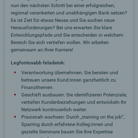
nun den nächsten Schritt bei einer erfolgreichen,
regional verankerten und unabhängigen Bank setzen?
Es ist Zeit für etwas Neues und Sie suchen neue
Herausforderungen? Bei uns erwarten Sie klare
Entwicklungspfade und Sie entscheiden in welchem
Bereich Sie sich vertiefen wollen. Wir arbeiten
gemeinsam an Ihrer Karriere!
Legfontosabb feladatok:
Verantwortung übernehmen: Sie beraten und
betreuen unsere Kund:innen ganzheitlich zu
Finanzthemen.
Geschäft ausbauen: Sie identifizieren Potenziale,
vertiefen Kundenbeziehungen und entwickeln Ihr
Netzwerk kontinuierlich weiter.
Praxisnah wachsen: Durch „training on the job“,
Sparring durch erfahrene Kolleg:innen und
gezielte Seminare bauen Sie Ihre Expertise