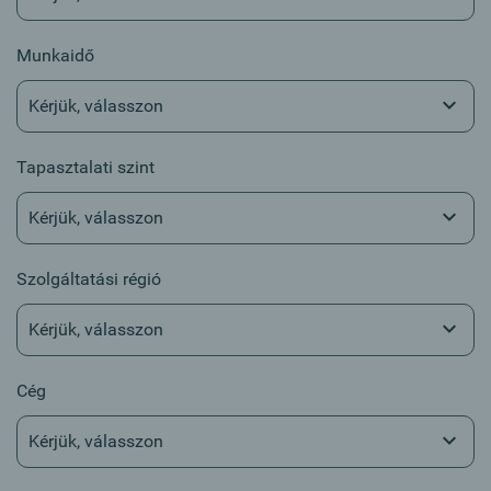
Munkaidő
Kérjük, válasszon
Tapasztalati szint
Kérjük, válasszon
Szolgáltatási régió
Kérjük, válasszon
Cég
Kérjük, válasszon