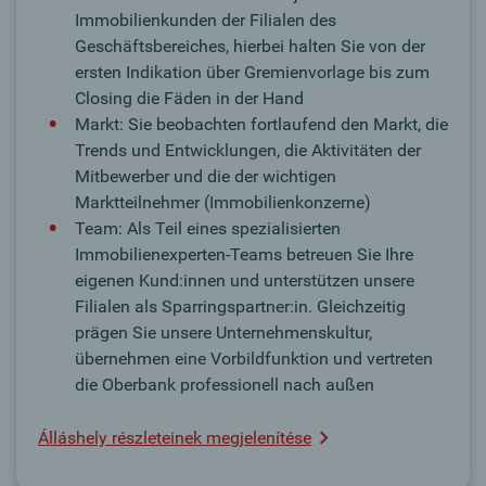
Immobilienkunden der Filialen des
Geschäftsbereiches, hierbei halten Sie von der
ersten Indikation über Gremienvorlage bis zum
Closing die Fäden in der Hand
Markt: Sie beobachten fortlaufend den Markt, die
Trends und Entwicklungen, die Aktivitäten der
Mitbewerber und die der wichtigen
Marktteilnehmer (Immobilienkonzerne)
Team: Als Teil eines spezialisierten
Immobilienexperten-Teams betreuen Sie Ihre
eigenen Kund:innen und unterstützen unsere
Filialen als Sparringspartner:in. Gleichzeitig
prägen Sie unsere Unternehmenskultur,
übernehmen eine Vorbildfunktion und vertreten
die Oberbank professionell nach außen
Álláshely részleteinek megjelenítése