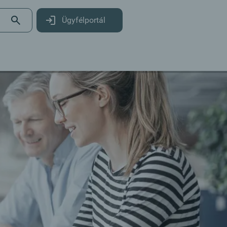
Ügyfélportál