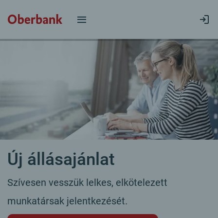
Új állásajánlat
Szívesen vesszük lelkes, elkötelezett
munkatársak jelentkezését.