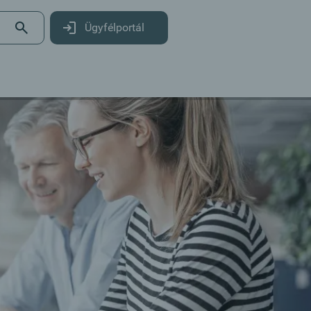
Ügyfélportál