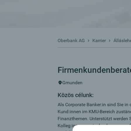
Oberbank AG
Karrier
Állásleh
Firmenkundenberate
Gmunden
Közös célunk:
Als Corporate Banker:in sind Sie in
Kund:innen im KMU-Bereich zustän
Finanzthemen. Unterstützt werden S
Kolleg:innen sowie durch unser maß