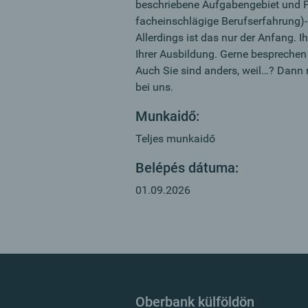
beschriebene Aufgabengebiet und P
facheinschlägige Berufserfahrung)
Allerdings ist das nur der Anfang. I
Ihrer Ausbildung. Gerne besprechen 
Auch Sie sind anders, weil…? Dann r
bei uns.
Munkaidő:
Teljes munkaidő
Belépés dátuma:
01.09.2026
Oberbank külföldön