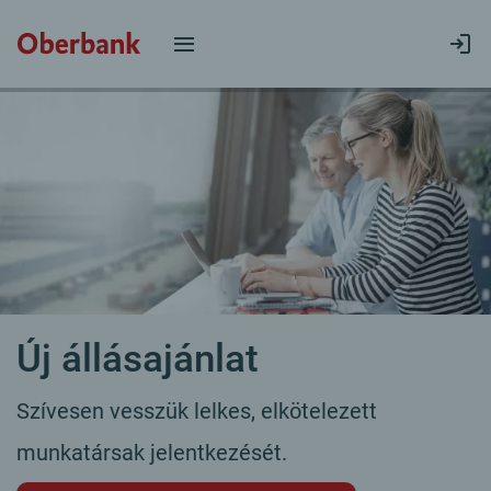
Új állásajánlat
Szívesen vesszük lelkes, elkötelezett
munkatársak jelentkezését.