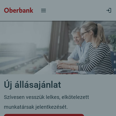
Új állásajánlat
Szívesen vesszük lelkes, elkötelezett
munkatársak jelentkezését.