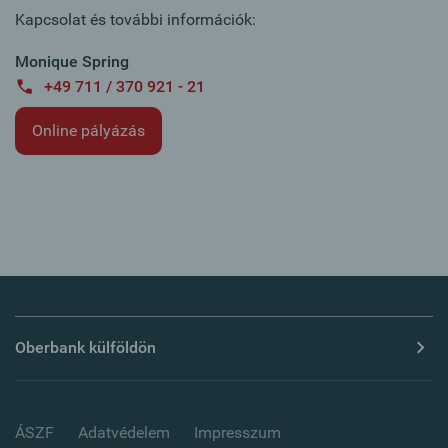
Kapcsolat és további információk:
Monique Spring
+49 711 / 370 921 - 21
Online pályázás
Oberbank külföldön
ÁSZF
Adatvédelem
Impresszum