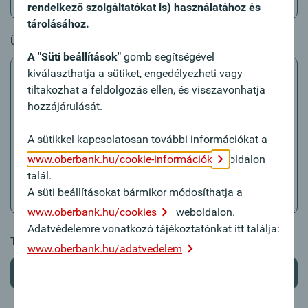
rendelkező szolgáltatókat is) használatához és
tárolásához.
Üzenet
A "Süti beállítások"
gomb segítségével
kiválaszthatja a sütiket, engedélyezheti vagy
tiltakozhat a feldolgozás ellen, és visszavonhatja
hozzájárulását.
A sütikkel kapcsolatosan további információkat a
www.oberbank.hu/cookie-információk
oldalon
talál.
A süti beállításokat bármikor módosíthatja a
www.oberbank.hu/cookies
weboldalon.
Adatvédelemre vonatkozó tájékoztatónkat itt találja:
További információk mellékletben:
www.oberbank.hu/adatvedelem
Feltöltés