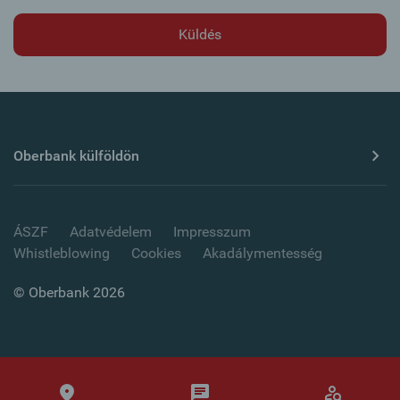
Oberbank külföldön
ÁSZF
Adatvédelem
Impresszum
Whistleblowing
Cookies
Akadálymentesség
© Oberbank 2026