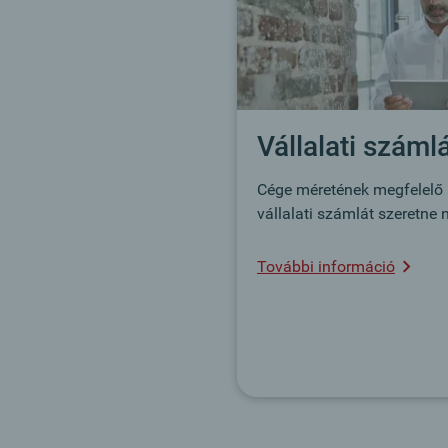
Vállalati száml
Cége méretének megfelelő
vállalati számlát szeretne n
További információ